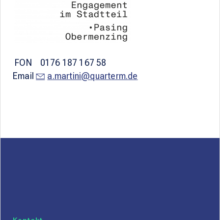
FON 0176 187 167 58
Email
a.martini@quarterm.de